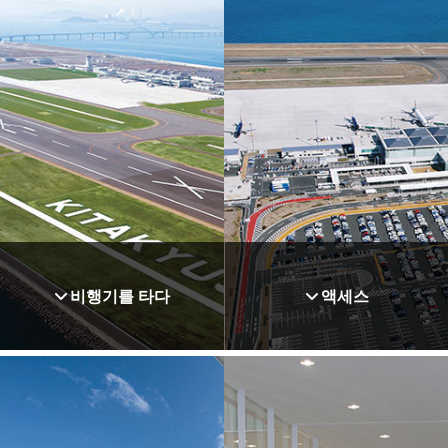
비행기를 타다
액세스
버스
시간표
기차