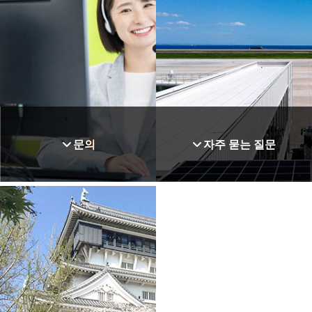
문의
자주 묻는 질문
문의
입주 테넌트