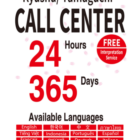
라운지 해바라기
사다
장애인
어린이 동반 고객